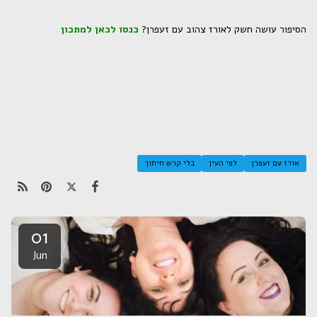
הסיפור עושה חשק לאורז צהוב עם זעפרן?
כנסו לכאן למתכון
אורז עם זעפרן
לפי העין
בלי קרש חיתוך
01
Jun