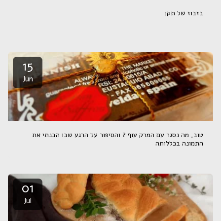
בזבוז של תקן
15
Jun
טוב, מה נסגר עם המרק עוף ? והסיפור על הרגע שבו הבנתי את
התמונה בכללותה
01
Jul