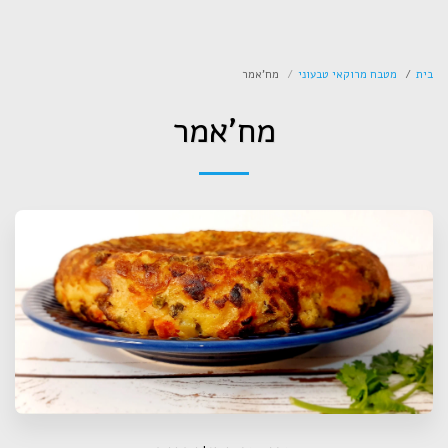
לפי העין
בית
מטבח מרוקאי טבעוני
מח'אמר
מח'אמר